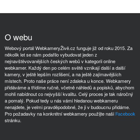
O webu
Webový portál WebkameryŽivě.cz funguje již od roku 2015. Za
několik let se nám podařilo vybudovat jeden z
nejnavštěvovanějších českých webů v kategorii online
webkamer. Každý den po celém světě vznikají další a další
kamery, v ještě lepším rozlišení, a na ještě zajímavějších
místech. Proto naše práce není zdaleka u konce. Webkamery
přidáváme a třídíme ručně, včetně náhledů a popisků, abychom
mohli nabídnout co nejvyšší kvalitu. Celý proces je tak náročný
a pomalý. Pokud tedy u nás vámi hledanou webkameru
nenajdete, je velmi pravděpodobné, že ji v budoucnu přidáme.
Pro požadavky na konkrétní webkamery použijte naši
Facebook
stránku.