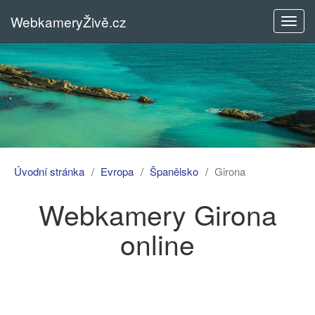
WebkameryŽivě.cz
Rozba
menu
Úvodní stránka
Evropa
Španělsko
Girona
Webkamery Girona
online