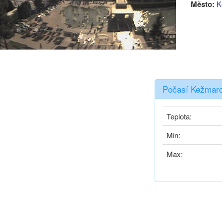
Město:
K
Počasí Kežmaro
Teplota:
Min:
Max: