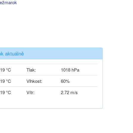
ežmarok
k aktuálně
19 °C
Tlak:
1018 hPa
19 °C
Vlhkost:
60%
19 °C
Vítr:
2.72 m/s