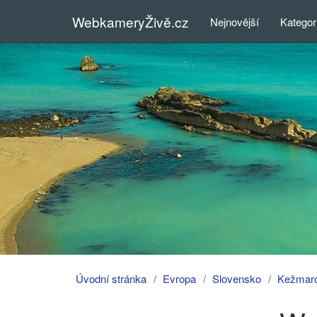
WebkameryŽivě.cz
Nejnovější
Kategor
Úvodní stránka
Evropa
Slovensko
Kežmar