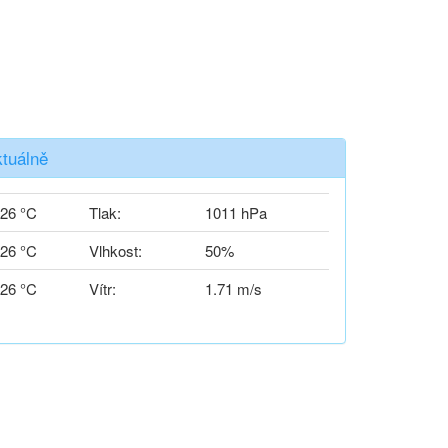
ktuálně
26 °C
Tlak:
1011 hPa
26 °C
Vlhkost:
50%
26 °C
Vítr:
1.71 m/s