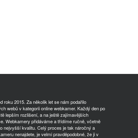
 roku 2015. Za několik let se nám podařilo
ch webů v kategorii online webkamer. Každý den po
tě lepším rozlišení, a na ještě zajímavějších
ce. Webkamery přidáváme a třídíme ručně, včetně
 nejvyšší kvalitu. Celý proces je tak náročný a
meru nenajdete, je velmi pravděpodobné, že ji v