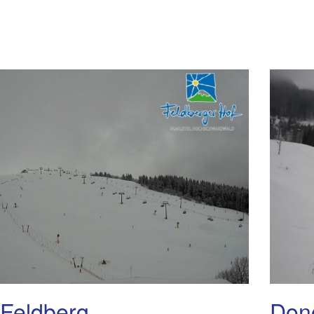
 Feldberg
Don