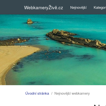
WebkameryŽivě.cz
Nejnovější
Kategor
Úvodní stránka
Nejnovější webkamery