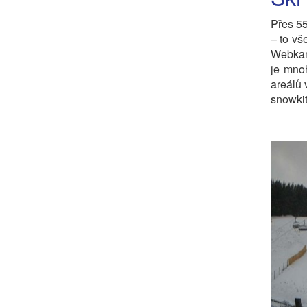
Přes 55
– to vš
Webkame
je mnoh
areálů 
snowkit