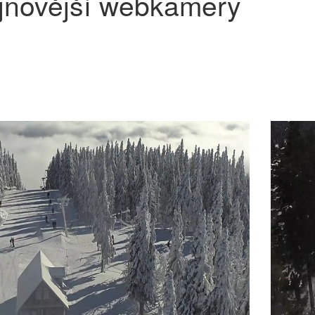
jnovější webkamery