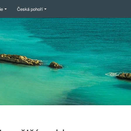
ie
Česká pohoří