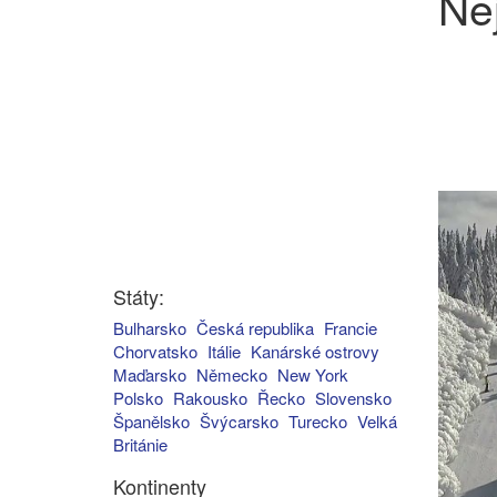
Ne
Státy:
Bulharsko
Česká republika
Francie
Chorvatsko
Itálie
Kanárské ostrovy
Maďarsko
Německo
New York
Polsko
Rakousko
Řecko
Slovensko
Španělsko
Švýcarsko
Turecko
Velká
Británie
Kontinenty