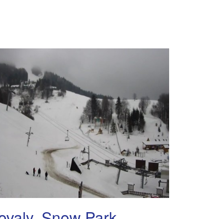
ovaly, Snow Park