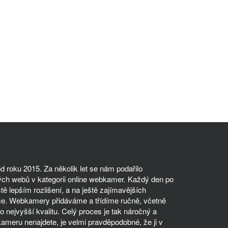
 roku 2015. Za několik let se nám podařilo
ch webů v kategorii online webkamer. Každý den po
tě lepším rozlišení, a na ještě zajímavějších
ce. Webkamery přidáváme a třídíme ručně, včetně
 nejvyšší kvalitu. Celý proces je tak náročný a
meru nenajdete, je velmi pravděpodobné, že ji v