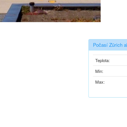
Počasí Zürich a
Teplota:
Min:
Max: