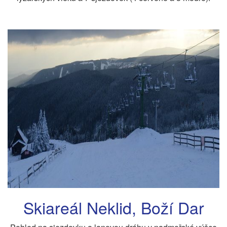
Skiareál Neklid, Boží Dar