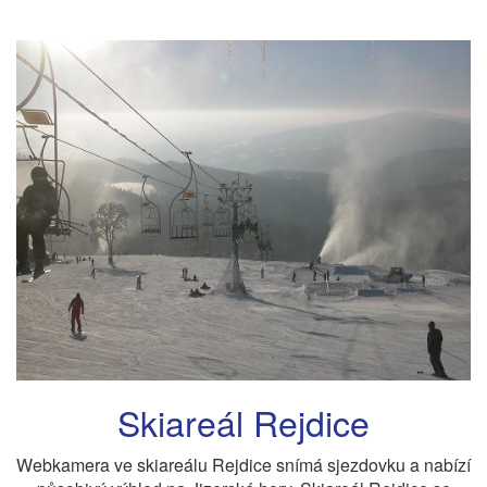
Skiareál Rejdice
Webkamera ve skiareálu Rejdice snímá sjezdovku a nabízí