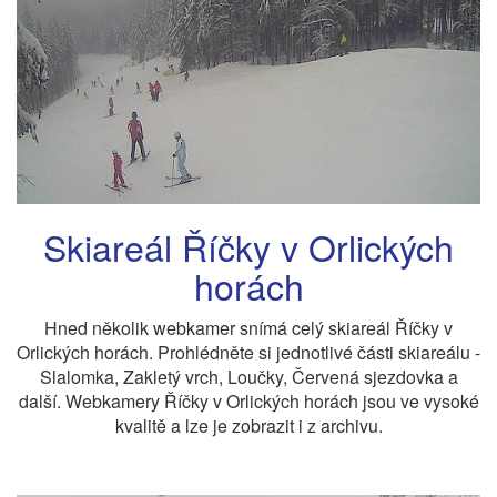
Skiareál Říčky v Orlických
horách
Hned několik webkamer snímá celý skiareál Říčky v
Orlických horách. Prohlédněte si jednotlivé části skiareálu -
Slalomka, Zakletý vrch, Loučky, Červená sjezdovka a
další. Webkamery Říčky v Orlických horách jsou ve vysoké
kvalitě a lze je zobrazit i z archivu.