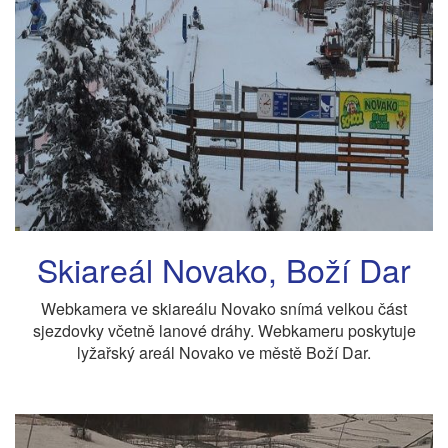
Skiareál Novako, Boží Dar
Webkamera ve skiareálu Novako snímá velkou část
sjezdovky včetně lanové dráhy. Webkameru poskytuje
lyžařský areál Novako ve městě Boží Dar.