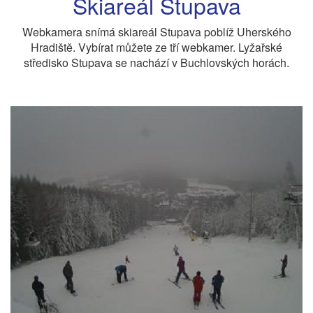
Skiareál Stupava
Webkamera snímá skiareál Stupava poblíž Uherského
Hradiště. Vybírat můžete ze tří webkamer. Lyžařské
středisko Stupava se nachází v Buchlovských horách.