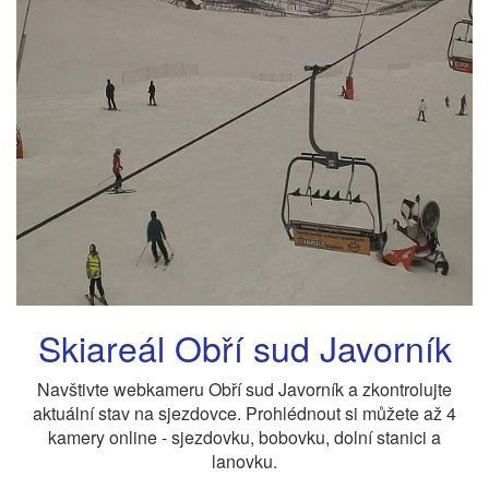
Skiareál Obří sud Javorník
Navštivte webkameru Obří sud Javorník a zkontrolujte
aktuální stav na sjezdovce. Prohlédnout si můžete až 4
kamery online - sjezdovku, bobovku, dolní stanici a
lanovku.